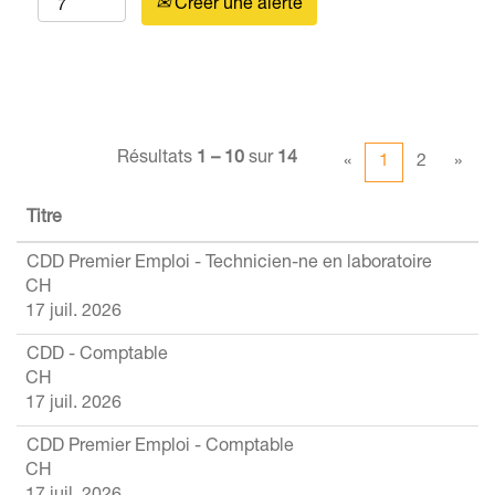
Créer une alerte
Résultats
1 – 10
sur
14
«
1
2
»
Titre
CDD Premier Emploi - Technicien-ne en laboratoire
CH
17 juil. 2026
CDD - Comptable
CH
17 juil. 2026
CDD Premier Emploi - Comptable
CH