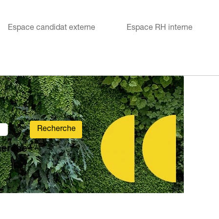
Espace candidat externe
Espace RH interne