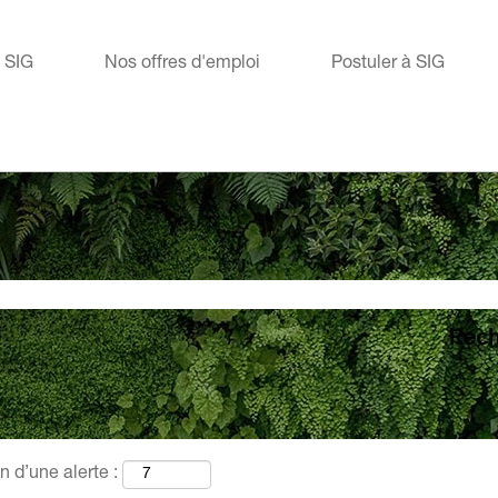
e SIG
Nos offres d'emploi
Postuler à SIG
n d’une alerte :