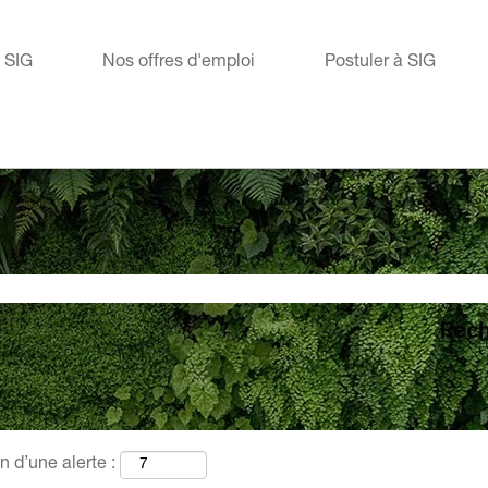
e SIG
Nos offres d'emploi
Postuler à SIG
n d’une alerte :