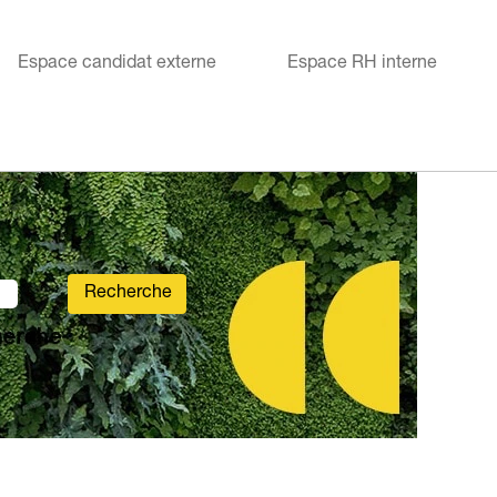
Espace candidat externe
Espace RH interne