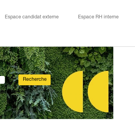
Espace candidat externe
Espace RH interne