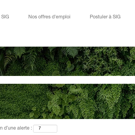
e SIG
Nos offres d'emploi
Postuler à SIG
n d’une alerte :