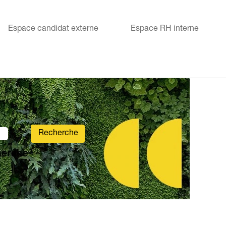
Espace candidat externe
Espace RH interne