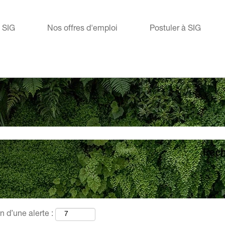
e SIG
Nos offres d'emploi
Postuler à SIG
n d’une alerte :